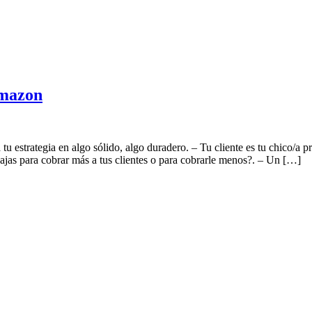
 Amazon
 estrategia en algo sólido, algo duradero. – Tu cliente es tu chico/a pr
jas para cobrar más a tus clientes o para cobrarle menos?. – Un […]