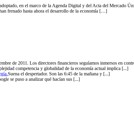
adoptado, en el marco de la Agenda Digital y del Acta del Mercado Úni
 han frenado hasta ahora el desarrollo de la economía […]
mbre de 2011. Los directores financieros seguíamos inmersos en control
lejidad competencia y globalidad de la economía actual implica [...]
rgía.
Suena el despertador. Son las 6:45 de la mañana y [...]
gle se puso a analizar qué hacían sus [...]