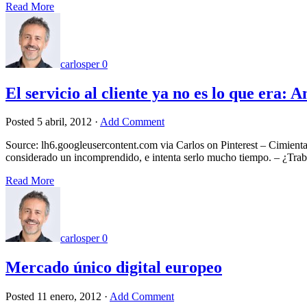
Read More
carlosper
0
El servicio al cliente ya no es lo que era:
Posted
5 abril, 2012
·
Add Comment
Source: lh6.googleusercontent.com via Carlos on Pinterest – Cimienta tu
considerado un incomprendido, e intenta serlo mucho tiempo. – ¿Traba
Read More
carlosper
0
Mercado único digital europeo
Posted
11 enero, 2012
·
Add Comment