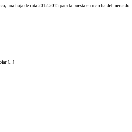
co, una hoja de ruta 2012-2015 para la puesta en marcha del mercado
ar [...]