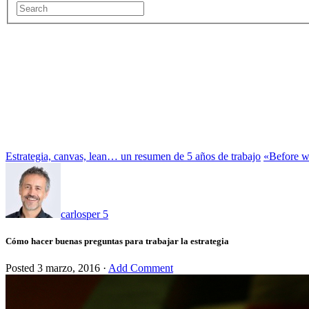
Estrategia, canvas, lean… un resumen de 5 años de trabajo
«Before wo
carlosper
5
Cómo hacer buenas preguntas para trabajar la estrategia
Posted
3 marzo, 2016
·
Add Comment