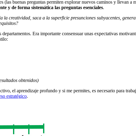
s (las buenas preguntas permiten explorar nuevos caminos y llevan a má
nte y de forma sistemática las preguntas esenciales
.
 la creatividad, saca a la superficie presunciones subyacentes, genera 
equisitos?
 departamentos. Era importante consensuar unas expectativas motivantes,
tilo:
resultados obtenidos)
ivo, el aprendizaje profundo y si me permites, es necesario para trabaj
so estratégico
.