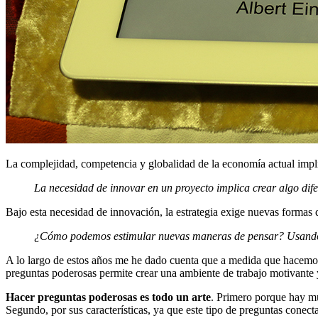
La complejidad, competencia y globalidad de la economía actual imp
La necesidad de innovar en un proyecto implica crear algo dife
Bajo esta necesidad de innovación, la estrategia exige nuevas formas
¿Cómo podemos estimular nuevas maneras de pensar? Usando
A lo largo de estos años me he dado cuenta que a medida que hacemos m
preguntas poderosas permite crear una ambiente de trabajo motivante y
Hacer preguntas poderosas es todo un arte
. Primero porque hay mu
Segundo, por sus características, ya que este tipo de preguntas conec