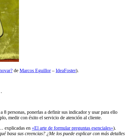
nnovar?
de
Marcos Eguillor
–
IdeaFoster
).
s…
8 personas, ponerlas a definir sus indicador y usar para ello
, medir con éxito el servicio de atención al cliente.
s… explicadas en
«El arte de formular preguntas esenciales»
).
ué basa sus creencias? ¿Me los puede explicar con más detalles