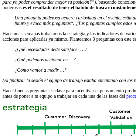
para yo poder comprender mejor su posición?”)
, buscando conexione
poderosas
es el resultado de tener el hábito de buscar constanteme
Una pregunta poderosa genera curiosidad en el oyente, estimula
futuro y evoca más preguntas*. ¿Tus preguntas cumples estos r
Hace unas semanas trabajamos la estrategia y los indicadores de varios
acciones para aplicarlas ya mismo. Planteamos 3 preguntas con este es
¿Qué necesidades dede satisfacer …?
¿Qué podemos accionar en …?
¿Cómo vamos a medir …?
(Al finalizar la sesión el equipo de trabajo estaba encantado con los 
Hacer buenas preguntas es clave para incentivar el pensamiento product
antes de poner a tu equipo a trabajar en cada una de las fases del
proce