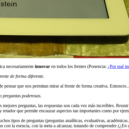
lica necesariamente
innovar
en todos los frentes (Ponencia:
¿Por qué i
rente de forma diferente.
 de pensar que nos permitan mirar al frente de forma creativa. Entonce
 preguntas poderosas.
ejores preguntas, las respuestas son cada vez más increíbles. Reunir a 
 retador que permite encauzar aspectos tan importantes como por ejemplo
chos tipos de preguntas (preguntas analíticas, evaluativas, académica
tan con la esencia, con la meta a alcanzar, tratando de comprender
(¿En q