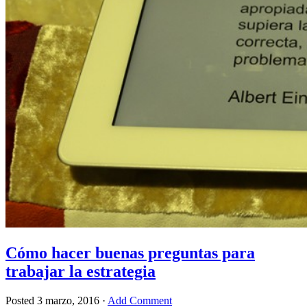
Cómo hacer buenas preguntas para
trabajar la estrategia
Posted
3 marzo, 2016
·
Add Comment