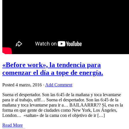
«Before work», la tendencia para
comenzar el día a tope de energía.
Posted
4 marzo, 2016
·
Add Comment
Suena el despertador. Son las 6:45 de la mañana y toca levantarse
para ir al trabajo, ufff… Suena el despertador. Son las 6:45 de la
mañana y toca levantarse para ir a… BAILAARRR?? Sí, esa es la
forma en que gente de ciudades como New York, Los Ángeles,
London… «saltan» de la cama con el objetivo de ir […]
Read More