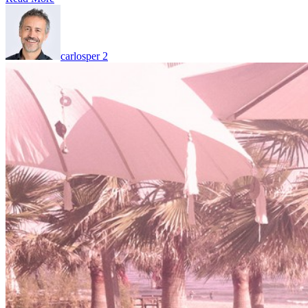
carlosper
2