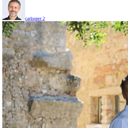
carlosper
2