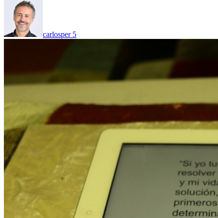
carlosper
5