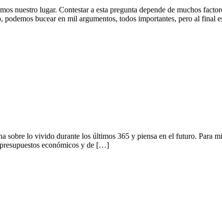
mos nuestro lugar. Contestar a esta pregunta depende de muchos factor
o, podemos bucear en mil argumentos, todos importantes, pero al final 
ona sobre lo vivido durante los últimos 365 y piensa en el futuro. Par
os presupuestos económicos y de […]