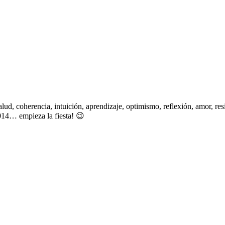
d, coherencia, intuición, aprendizaje, optimismo, reflexión, amor, res
2014… empieza la fiesta! 😉