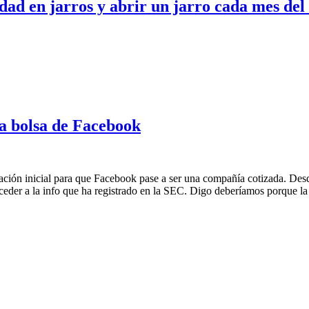
dad en jarros y abrir un jarro cada mes del 
 a bolsa de Facebook
tación inicial para que Facebook pase a ser una compañía cotizada. De
ceder a la info que ha registrado en la SEC. Digo deberíamos porque l