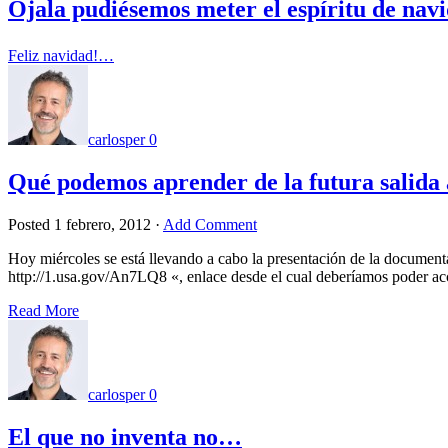
Ojala pudiésemos meter el espíritu de navi
Feliz navidad!…
carlosper
0
Qué podemos aprender de la futura salida
Posted
1 febrero, 2012
·
Add Comment
Hoy miércoles se está llevando a cabo la presentación de la documen
http://1.usa.gov/An7LQ8 «, enlace desde el cual deberíamos poder ac
Read More
carlosper
0
El que no inventa no…