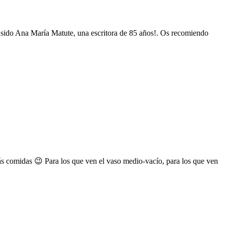
a sido Ana María Matute, una escritora de 85 años!. Os recomiendo
ás comidas 😉 Para los que ven el vaso medio-vacío, para los que ven