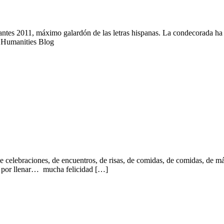
vantes 2011, máximo galardón de las letras hispanas. La condecorada h
 & Humanities Blog
de celebraciones, de encuentros, de risas, de comidas, de comidas, de m
ún por llenar… mucha felicidad […]