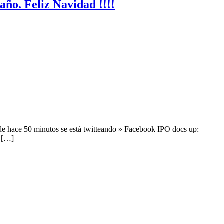
año. Feliz Navidad !!!!
sde hace 50 minutos se está twitteando » Facebook IPO docs up:
a […]