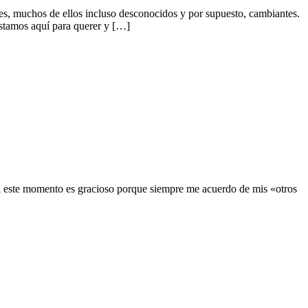
es, muchos de ellos incluso desconocidos y por supuesto, cambiantes.
estamos aquí para querer y […]
a mi este momento es gracioso porque siempre me acuerdo de mis «otros