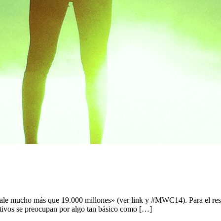
e mucho más que 19.000 millones» (ver link y #MWC14). Para el resto 
ctivos se preocupan por algo tan básico como […]