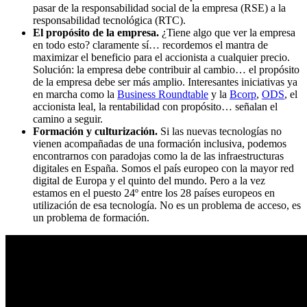
pasar de la responsabilidad social de la empresa (RSE) a la
responsabilidad tecnológica (RTC).
El propósito de la empresa.
¿Tiene algo que ver la empresa
en todo esto? claramente sí… recordemos el mantra de
maximizar el beneficio para el accionista a cualquier precio.
Solución: la empresa debe contribuir al cambio… el propósito
de la empresa debe ser más amplio. Interesantes iniciativas ya
en marcha como la
Business Roundtable
y la
Bcorp
,
ODS
, el
accionista leal, la rentabilidad con propósito… señalan el
camino a seguir.
Formación y culturización.
Si las nuevas tecnologías no
vienen acompañadas de una formación inclusiva, podemos
encontrarnos con paradojas como la de las infraestructuras
digitales en España. Somos el país europeo con la mayor red
digital de Europa y el quinto del mundo. Pero a la vez
estamos en el puesto 24º entre los 28 países europeos en
utilización de esa tecnología. No es un problema de acceso, es
un problema de formación.