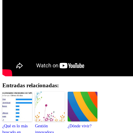
Entradas relacionadas:
¿Qué es lo más
Gestión
¿Dónde vivir?
buscado en
innovadora