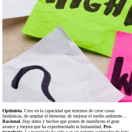
Optimista
. Creo en la capacidad que tenemos de crear cosas
fantásticas, de ampliar el bienestar, de mejorar el medio ambiente…
Racional
. Hay datos y hechos que ponen de manifiesto el gran
avance y mejora que ha experimentado la humanidad.
Pro-
tecnología
. La tecnología ha sido y es un potente acelerador de toda