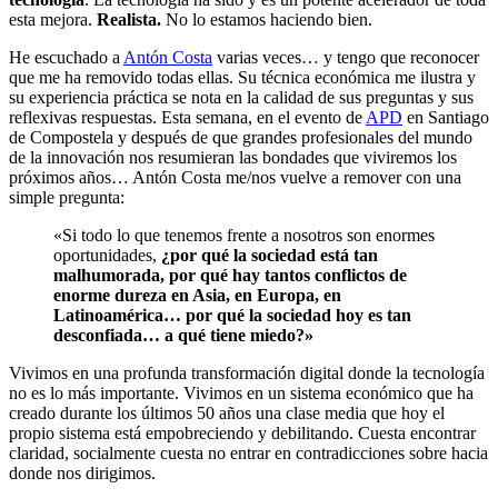
esta mejora.
Realista.
No lo estamos haciendo bien.
He escuchado a
Antón Costa
varias veces… y tengo que reconocer
que me ha removido todas ellas. Su técnica económica me ilustra y
su experiencia práctica se nota en la calidad de sus preguntas y sus
reflexivas respuestas. Esta semana, en el evento de
APD
en Santiago
de Compostela y después de que grandes profesionales del mundo
de la innovación nos resumieran las bondades que viviremos los
próximos años… Antón Costa me/nos vuelve a remover con una
simple pregunta:
«Si todo lo que tenemos frente a nosotros son enormes
oportunidades,
¿por qué la sociedad está tan
malhumorada, por qué hay tantos conflictos de
enorme dureza en Asia, en Europa, en
Latinoamérica… por qué la sociedad hoy es tan
desconfiada… a qué tiene miedo?»
Vivimos en una profunda transformación digital donde la tecnología
no es lo más importante. Vivimos en un sistema económico que ha
creado durante los últimos 50 años una clase media que hoy el
propio sistema está empobreciendo y debilitando. Cuesta encontrar
claridad, socialmente cuesta no entrar en contradicciones sobre hacia
donde nos dirigimos.