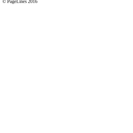
© PageLines 2016