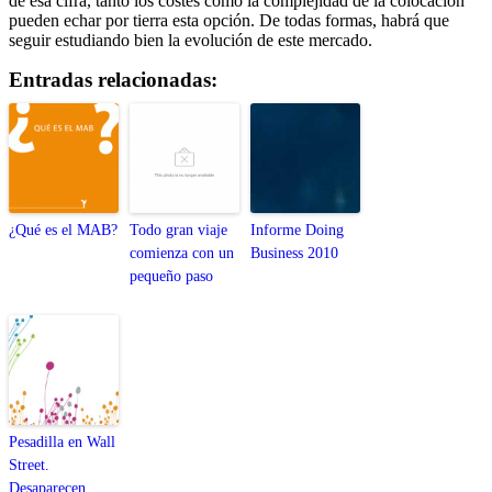
de esa cifra, tanto los costes como la complejidad de la colocación
pueden echar por tierra esta opción. De todas formas, habrá que
seguir estudiando bien la evolución de este mercado.
Entradas relacionadas:
¿Qué es el MAB?
Todo gran viaje
Informe Doing
comienza con un
Business 2010
pequeño paso
Pesadilla en Wall
Street.
Desaparecen