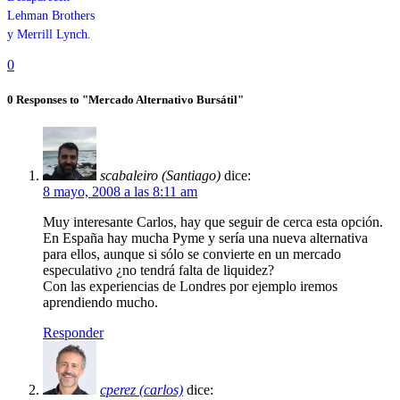
Lehman Brothers
y Merrill Lynch.
0
0 Responses to "Mercado Alternativo Bursátil"
scabaleiro (Santiago)
dice:
8 mayo, 2008 a las 8:11 am
Muy interesante Carlos, hay que seguir de cerca esta opción.
En España hay mucha Pyme y sería una nueva alternativa
para ellos, aunque si sólo se convierte en un mercado
especulativo ¿no tendrá falta de liquidez?
Con las experiencias de Londres por ejemplo iremos
aprendiendo mucho.
Responder
cperez (carlos)
dice: