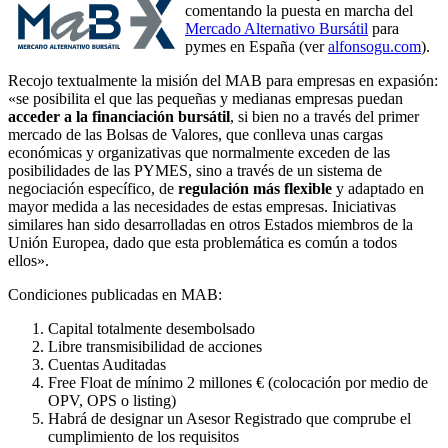
comentando la puesta en marcha del
Mercado Alternativo Bursátil
para
pymes en España (ver
alfonsogu.com
).
Recojo textualmente la misión del MAB para empresas en expasión:
«se posibilita el que las pequeñas y medianas empresas puedan
acceder a la financiación bursátil
, si bien no a través del primer
mercado de las Bolsas de Valores, que conlleva unas cargas
económicas y organizativas que normalmente exceden de las
posibilidades de las PYMES, sino a través de un sistema de
negociación específico, de
regulación más flexible
y adaptado en
mayor medida a las necesidades de estas empresas. Iniciativas
similares han sido desarrolladas en otros Estados miembros de la
Unión Europea, dado que esta problemática es común a todos
ellos».
Condiciones publicadas en MAB:
Capital totalmente desembolsado
Libre transmisibilidad de acciones
Cuentas Auditadas
Free Float de mínimo 2 millones € (colocación por medio de
OPV, OPS o listing)
Habrá de designar un Asesor Registrado que comprube el
cumplimiento de los requisitos