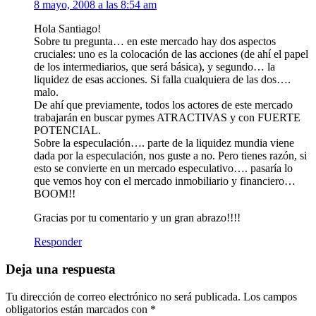
8 mayo, 2008 a las 8:54 am
Hola Santiago!
Sobre tu pregunta… en este mercado hay dos aspectos
cruciales: uno es la colocación de las acciones (de ahí el papel
de los intermediarios, que será básica), y segundo… la
liquidez de esas acciones. Si falla cualquiera de las dos….
malo.
De ahí que previamente, todos los actores de este mercado
trabajarán en buscar pymes ATRACTIVAS y con FUERTE
POTENCIAL.
Sobre la especulación…. parte de la liquidez mundia viene
dada por la especulación, nos guste a no. Pero tienes razón, si
esto se convierte en un mercado especulativo…. pasaría lo
que vemos hoy con el mercado inmobiliario y financiero…
BOOM!!
Gracias por tu comentario y un gran abrazo!!!!
Responder
Deja una respuesta
Tu dirección de correo electrónico no será publicada.
Los campos
obligatorios están marcados con
*