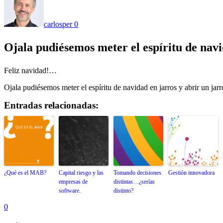
carlosper
0
Ojala pudiésemos meter el espíritu de navi
Feliz navidad!…
Ojala pudiésemos meter el espíritu de navidad en jarros y abrir un jar
Entradas relacionadas:
¿Qué es el MAB?
Capital riesgo y las
Tomando decisiones
Gestión innovadora
empresas de
distintas…¿serías
software.
distinto?
0