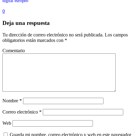
digital europeo
0
Deja una respuesta
Tu dirección de correo electrónico no será publicada.
Los campos
obligatorios están marcados con
*
Comentario
Nombre
*
Correo electrónico
*
Web
Guarda mi nombre, correo electrónico y web en este navegador