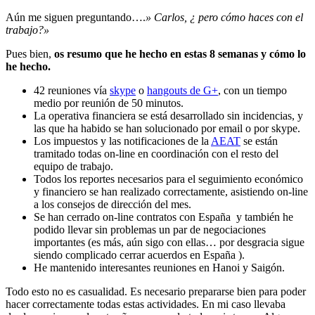
Aún me siguen preguntando….
» Carlos, ¿ pero cómo haces con el
trabajo?»
Pues bien,
os resumo que he hecho en estas 8 semanas y cómo lo
he hecho.
42 reuniones vía
skype
o
hangouts de G+
, con un tiempo
medio por reunión de 50 minutos.
La operativa financiera se está desarrollado sin incidencias, y
las que ha habido se han solucionado por email o por skype.
Los impuestos y las notificaciones de la
AEAT
se están
tramitado todas on-line en coordinación con el resto del
equipo de trabajo.
Todos los reportes necesarios para el seguimiento económico
y financiero se han realizado correctamente, asistiendo on-line
a los consejos de dirección del mes.
Se han cerrado on-line contratos con España y también he
podido llevar sin problemas un par de negociaciones
importantes (es más, aún sigo con ellas… por desgracia sigue
siendo complicado cerrar acuerdos en España ).
He mantenido interesantes reuniones en Hanoi y Saigón.
Todo esto no es casualidad. Es necesario prepararse bien para poder
hacer correctamente todas estas actividades. En mi caso llevaba