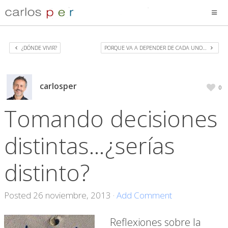
¿DÓNDE VIVIR?
PORQUE VA A DEPENDER DE CADA UNO…
carlosper
0
Tomando decisiones
distintas…¿serías
distinto?
Posted
26 noviembre, 2013
·
Add Comment
Reflexiones sobre la