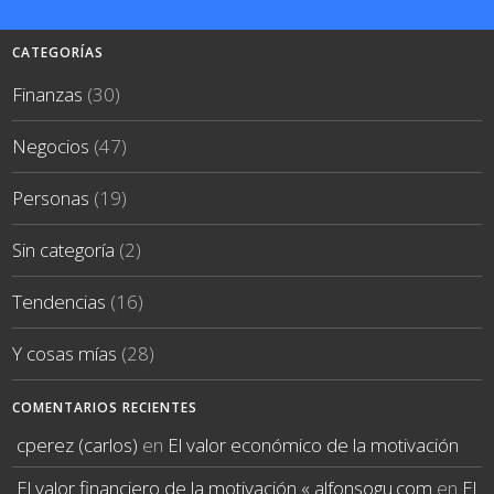
CATEGORÍAS
Finanzas
(30)
Negocios
(47)
Personas
(19)
Sin categoría
(2)
Tendencias
(16)
Y cosas mías
(28)
COMENTARIOS RECIENTES
cperez (carlos)
en
El valor económico de la motivación
El valor financiero de la motivación « alfonsogu.com
en
El