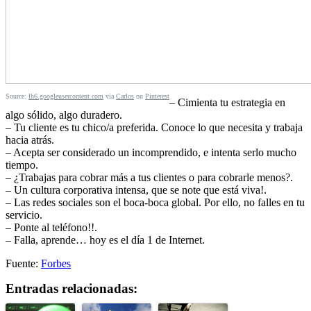
Source:
lh6.googleusercontent.com
via
Carlos
on
Pinterest
– Cimienta tu estrategia en
algo sólido, algo duradero.
– Tu cliente es tu chico/a preferida. Conoce lo que necesita y trabaja
hacia atrás.
– Acepta ser considerado un incomprendido, e intenta serlo mucho
tiempo.
– ¿Trabajas para cobrar más a tus clientes o para cobrarle menos?.
– Un cultura corporativa intensa, que se note que está viva!.
– Las redes sociales son el boca-boca global. Por ello, no falles en tu
servicio.
– Ponte al teléfono!!.
– Falla, aprende… hoy es el día 1 de Internet.
Fuente:
Forbes
Entradas relacionadas: