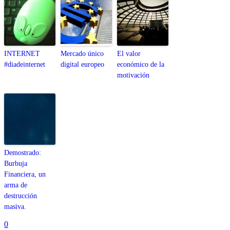
INTERNET
Mercado único
El valor
#diadeinternet
digital europeo
económico de la
motivación
Demostrado:
Burbuja
Financiera, un
arma de
destrucción
masiva.
0