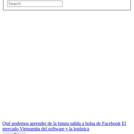
Qué podemos aprender de la futura salida a bolsa de Facebook
El
mercado Vietnamita del software y la logística