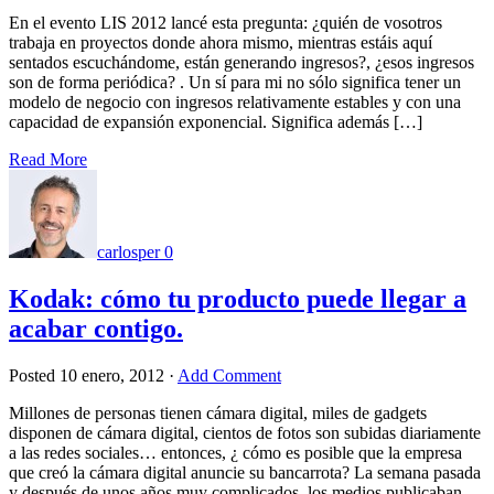
En el evento LIS 2012 lancé esta pregunta: ¿quién de vosotros
trabaja en proyectos donde ahora mismo, mientras estáis aquí
sentados escuchándome, están generando ingresos?, ¿esos ingresos
son de forma periódica? . Un sí para mi no sólo significa tener un
modelo de negocio con ingresos relativamente estables y con una
capacidad de expansión exponencial. Significa además […]
Read More
carlosper
0
Kodak: cómo tu producto puede llegar a
acabar contigo.
Posted
10 enero, 2012
·
Add Comment
Millones de personas tienen cámara digital, miles de gadgets
disponen de cámara digital, cientos de fotos son subidas diariamente
a las redes sociales… entonces, ¿ cómo es posible que la empresa
que creó la cámara digital anuncie su bancarrota? La semana pasada
y después de unos años muy complicados, los medios publicaban