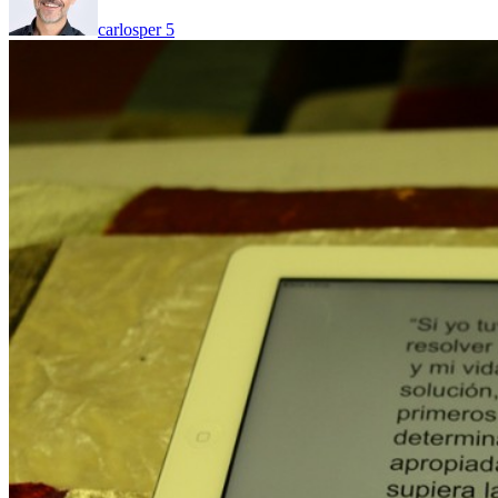
carlosper
5