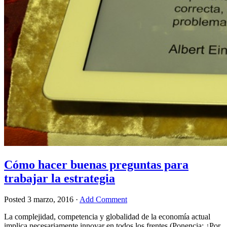
Cómo hacer buenas preguntas para
trabajar la estrategia
Posted
3 marzo, 2016
·
Add Comment
La complejidad, competencia y globalidad de la economía actual
implica necesariamente innovar en todos los frentes (Ponencia: ¿Por