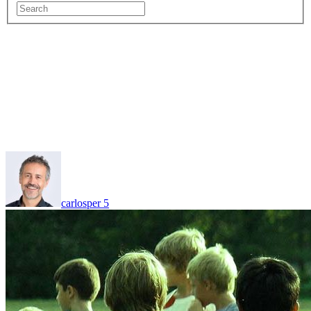
carlosper
5