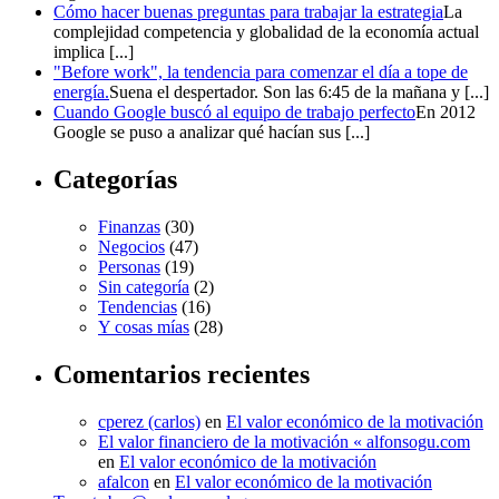
Cómo hacer buenas preguntas para trabajar la estrategia
La
complejidad competencia y globalidad de la economía actual
implica [...]
"Before work", la tendencia para comenzar el día a tope de
energía.
Suena el despertador. Son las 6:45 de la mañana y [...]
Cuando Google buscó al equipo de trabajo perfecto
En 2012
Google se puso a analizar qué hacían sus [...]
Categorías
Finanzas
(30)
Negocios
(47)
Personas
(19)
Sin categoría
(2)
Tendencias
(16)
Y cosas mías
(28)
Comentarios recientes
cperez (carlos)
en
El valor económico de la motivación
El valor financiero de la motivación « alfonsogu.com
en
El valor económico de la motivación
afalcon
en
El valor económico de la motivación