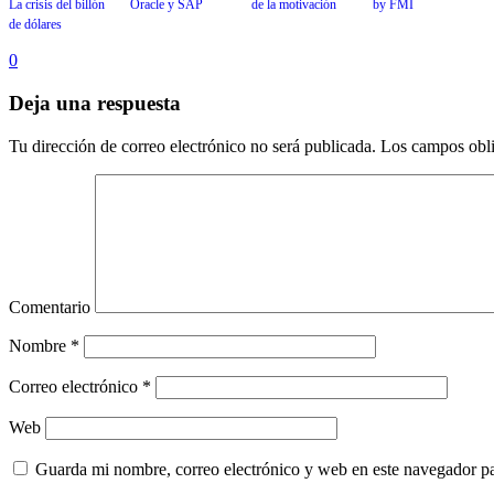
La crisis del billón
Oracle y SAP
de la motivación
by FMI
de dólares
0
Deja una respuesta
Tu dirección de correo electrónico no será publicada.
Los campos obli
Comentario
Nombre
*
Correo electrónico
*
Web
Guarda mi nombre, correo electrónico y web en este navegador p