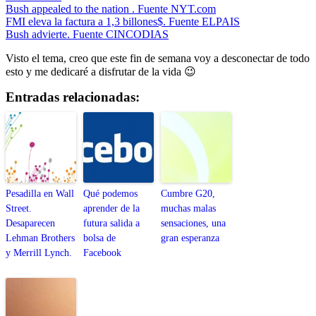
Bush appealed to the nation . Fuente NYT.com
FMI eleva la factura a 1,3 billones$. Fuente ELPAIS
Bush advierte. Fuente CINCODIAS
Visto el tema, creo que este fin de semana voy a desconectar de todo
esto y me dedicaré a disfrutar de la vida 😉
Entradas relacionadas:
Pesadilla en Wall
Qué podemos
Cumbre G20,
Street.
aprender de la
muchas malas
Desaparecen
futura salida a
sensaciones, una
Lehman Brothers
bolsa de
gran esperanza
y Merrill Lynch.
Facebook