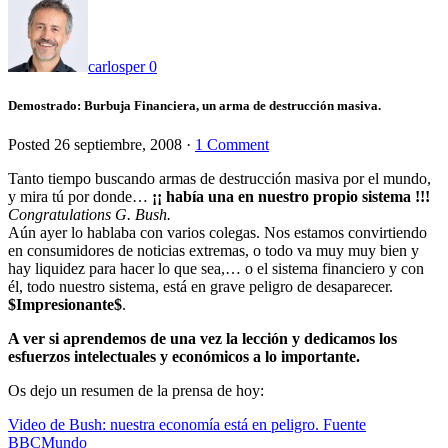
carlosper
0
Demostrado: Burbuja Financiera, un arma de destrucción masiva.
Posted
26 septiembre, 2008
·
1 Comment
Tanto tiempo buscando armas de destrucción masiva por el mundo,
y mira tú por donde…
¡¡ había una en nuestro propio sistema !!!
Congratulations G. Bush.
Aún ayer lo hablaba con varios colegas. Nos estamos convirtiendo
en consumidores de noticias extremas, o todo va muy muy bien y
hay liquidez para hacer lo que sea,… o el sistema financiero y con
él, todo nuestro sistema, está en grave peligro de desaparecer.
$Impresionante$
.
A ver si aprendemos de una vez la lección y dedicamos los
esfuerzos intelectuales y económicos a lo importante.
Os dejo un resumen de la prensa de hoy:
Video de Bush: nuestra economía está en peligro. Fuente
BBCMundo