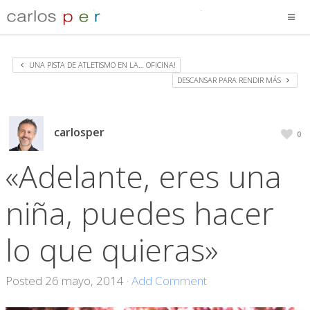
UNA PISTA DE ATLETISMO EN LA… OFICINA!
DESCANSAR PARA RENDIR MÁS
carlosper
0
«Adelante, eres una
niña, puedes hacer
lo que quieras»
Posted
26 mayo, 2014
·
Add Comment