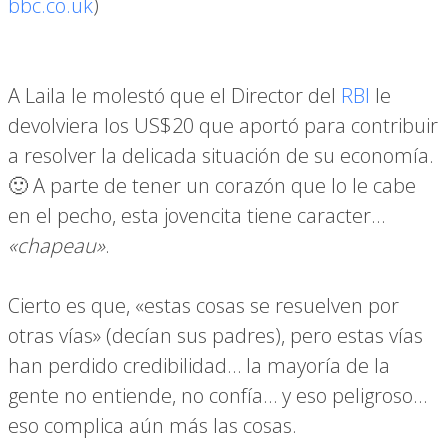
bbc.co.uk
)
A Laila le molestó que el Director del
RBI
le
devolviera los US$20 que aportó para contribuir
a resolver la delicada situación de su economía.
🙂 A parte de tener un corazón que lo le cabe
en el pecho, esta jovencita tiene caracter…
«chapeau»
.
Cierto es que, «estas cosas se resuelven por
otras vías» (decían sus padres), pero estas vías
han perdido credibilidad… la mayoría de la
gente no entiende, no confía… y eso peligroso…
eso complica aún más las cosas.