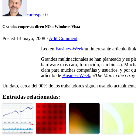
carlosper
0
Grandes empresas dicen NO a Windows Vista
Posted
13 mayo, 2008
·
Add Comment
Leo en
BusinessWeek
un interesante artículo titu
Grandes multinacionales se han planteado y se pl
hardware más caro, formación, cambio…). Muchas 
clara para muchas compañías y usuarios, y por que
artículo de
BusinessWeek
, «
The Mac in the Gray
Un dato, cerca del 90% de los trabajadores siguen usando actualmente 
Entradas relacionadas: